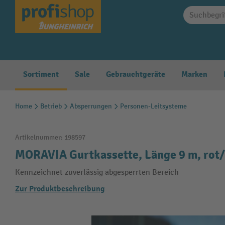
springen
Zur Hauptnavigation springen
Sortiment
Sale
Gebrauchtgeräte
Marken
Home
Betrieb
Absperrungen
Personen-Leitsysteme
Artikelnummer:
198597
MORAVIA Gurtkassette, Länge 9 m, rot
Kennzeichnet zuverlässig abgesperrten Bereich
Zur Produktbeschreibung