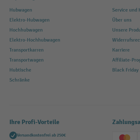
Hubwagen
Service und H
Elektro-Hubwagen
Über uns
Hochhubwagen
Unsere Produ
Elektro-Hochhubwagen
Widerrufsrec
Transportkarren
Karriere
Transportwagen
Affiliate-Pr
Hubtische
Black Friday
Schränke
Ihre Profi-Vorteile
Zahlungsa
Versandkostenfrei ab 250€