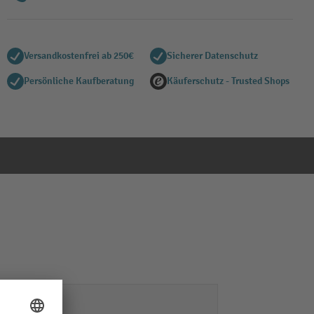
Versandkostenfrei ab 250€
Sicherer Datenschutz
Persönliche Kaufberatung
Käuferschutz - Trusted Shops
er
ja