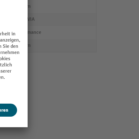
126 mm
MORAVIA
Performance
145 mm