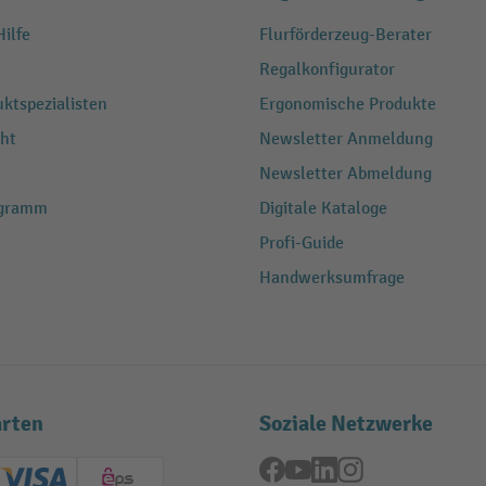
ilfe
Flurförderzeug-Berater
Regalkonfigurator
ktspezialisten
Ergonomische Produkte
ht
Newsletter Anmeldung
Newsletter Abmeldung
ogramm
Digitale Kataloge
Profi-Guide
Handwerksumfrage
rten
Soziale Netzwerke
Facebook
YouTube
LinkedIn
Instagram