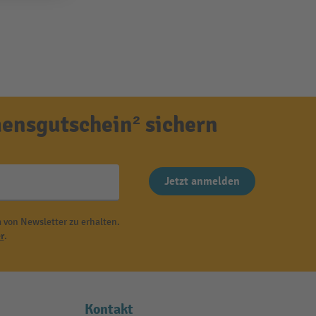
ensgutschein² sichern
Jetzt anmelden
 von Newsletter zu erhalten.
r
.
Kontakt