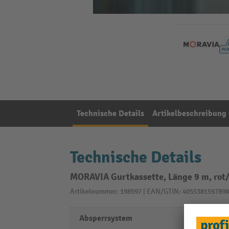
Technische Details
Artikelbeschreibung
Technische Details
MORAVIA Gurtkassette, Länge 9 m, rot
Artikelnummer: 198597 | EAN/GTIN: 4055381597898
Absperrsystem
Gurt