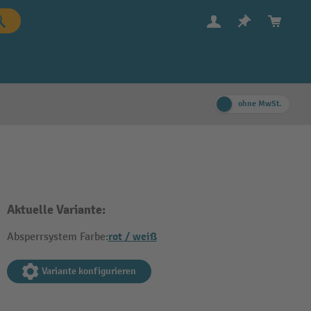
ohne MwSt.
Aktuelle Variante:
rot / weiß
Absperrsystem Farbe:
Variante konfigurieren