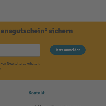
ensgutschein² sichern
Jetzt anmelden
 von Newsletter zu erhalten.
r
.
Kontakt