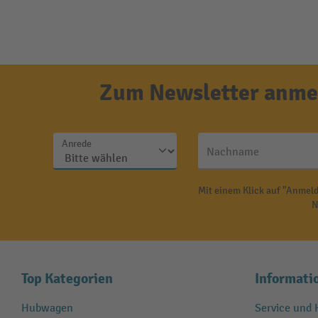
Zum Newsletter anmel
Anrede
Nachname
Mit einem Klick auf "Anmeld
N
Top Kategorien
Informati
Hubwagen
Service und H