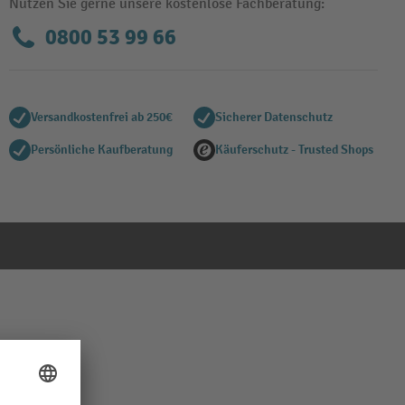
Nutzen Sie gerne unsere kostenlose Fachberatung:
0800 53 99 66
Versandkostenfrei ab 250€
Sicherer Datenschutz
Persönliche Kaufberatung
Käuferschutz - Trusted Shops