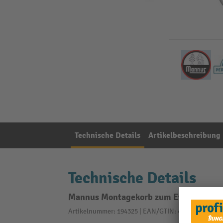
Technische Details
Artikelbeschreibung
Technische Details
Mannus Montagekorb zum Einbetoniere
Artikelnummer: 194325 | EAN/GTIN: 4046675363282