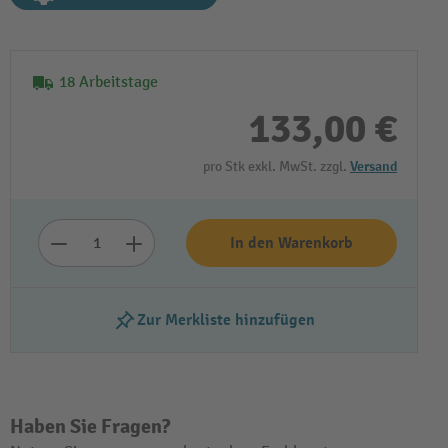
18 Arbeitstage
133,00 €
pro Stk exkl. MwSt. zzgl.
Versand
In den Warenkorb
Zur Merkliste hinzufügen
Haben Sie Fragen?