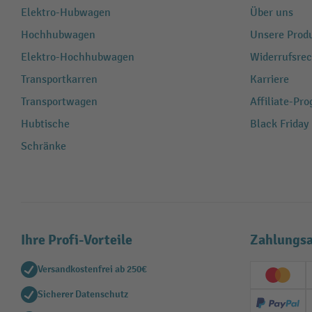
Elektro-Hubwagen
Über uns
Hochhubwagen
Unsere Produ
Elektro-Hochhubwagen
Widerrufsrec
Transportkarren
Karriere
Transportwagen
Affiliate-Pr
Hubtische
Black Friday
Schränke
Ihre Profi-Vorteile
Zahlungsa
Versandkostenfrei ab 250€
Creditc
Sicherer Datenschutz
PayPal