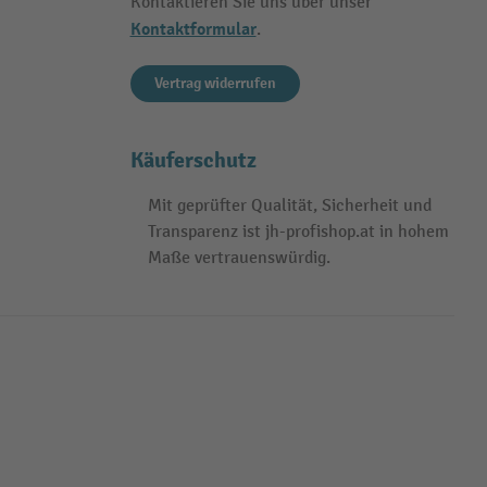
Kontaktieren Sie uns über unser
Kontaktformular
.
Vertrag widerrufen
Käuferschutz
Mit geprüfter Qualität, Sicherheit und
Transparenz ist jh-profishop.at in hohem
Maße vertrauenswürdig.