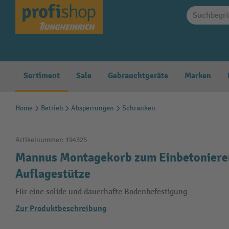
springen
Zur Hauptnavigation springen
Sortiment
Sale
Gebrauchtgeräte
Marken
Home
Betrieb
Absperrungen
Schranken
Artikelnummer:
194325
Mannus Montagekorb zum Einbetoniere
Auflagestütze
Für eine solide und dauerhafte Bodenbefestigung
Zur Produktbeschreibung