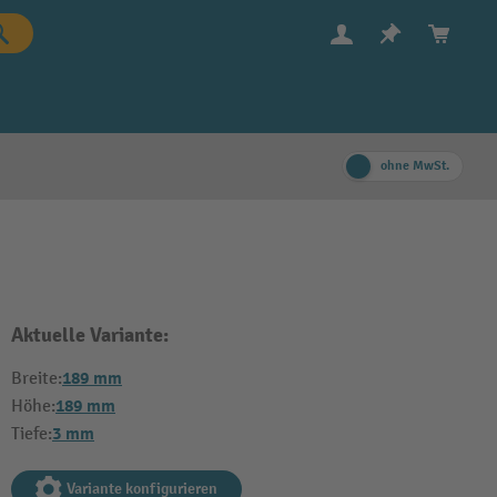
ohne MwSt.
Aktuelle Variante:
189 mm
Breite:
189 mm
Höhe:
3 mm
Tiefe:
Variante konfigurieren