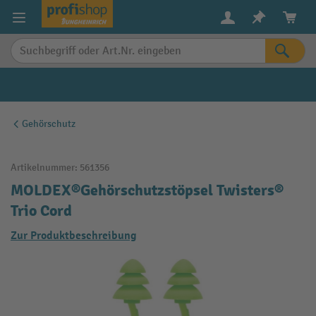
alt springen
Gehörschutz
Artikelnummer:
561356
MOLDEX®Gehörschutzstöpsel Twisters®
Trio Cord
Zur Produktbeschreibung