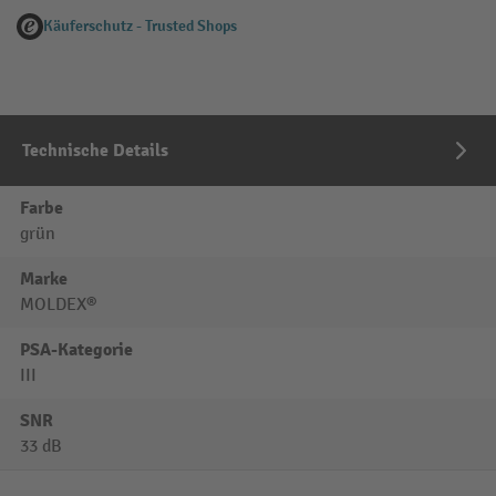
Käuferschutz - Trusted Shops
Technische Details
Farbe
grün
Marke
MOLDEX®
PSA-Kategorie
III
SNR
33 dB