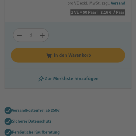
pro VE exkl. MwSt. zzgl.
Versand
1 VE = 50 Paar |
2,16 €
/ Paar
In den Warenkorb
Zur Merkliste hinzufügen
Versandkostenfrei ab 250€
Sicherer Datenschutz
Persönliche Kaufberatung