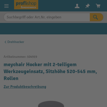
alt springen
Drehhocker
Artikelnummer:
104919
meychair Hocker mit 2-teiligem
Werkzeugeinsatz, Sitzhöhe 520-545 mm,
Rollen
Zur Produktbeschreibung