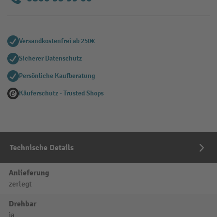
Versandkostenfrei ab 250€
Sicherer Datenschutz
Persönliche Kaufberatung
Käuferschutz - Trusted Shops
Technische Details
Anlieferung
zerlegt
Drehbar
ja