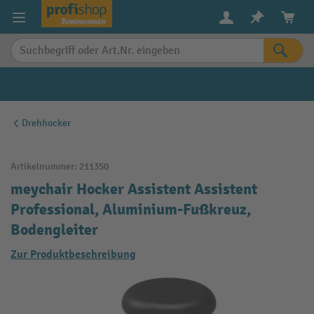
alt springen
Drehhocker
Artikelnummer:
211350
meychair Hocker Assistent Assistent
Professional, Aluminium-Fußkreuz,
Bodengleiter
Zur Produktbeschreibung