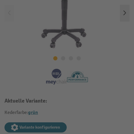
Aktuelle Variante:
grün
Kederfarbe:
Variante konfigurieren