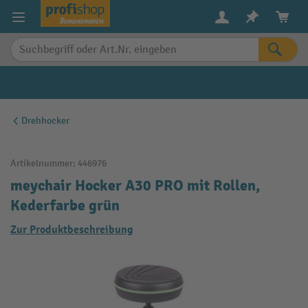
alt springen
Drehhocker
Artikelnummer:
446976
meychair Hocker A30 PRO mit Rollen,
Kederfarbe grün
Zur Produktbeschreibung