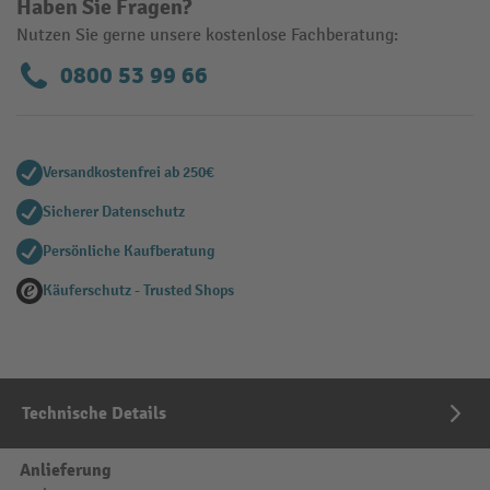
Haben Sie Fragen?
Nutzen Sie gerne unsere kostenlose Fachberatung:
0800 53 99 66
Versandkostenfrei ab 250€
Sicherer Datenschutz
Persönliche Kaufberatung
Käuferschutz - Trusted Shops
Technische Details
Anlieferung