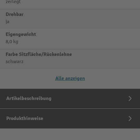
zerlegt
Drehbar
ja
Eigengewicht
8,0 kg
Farbe Sitzfläche/Rückenlehne
schwarz
Alle anzeigen
Artikelbeschreibung
Produkthinweise