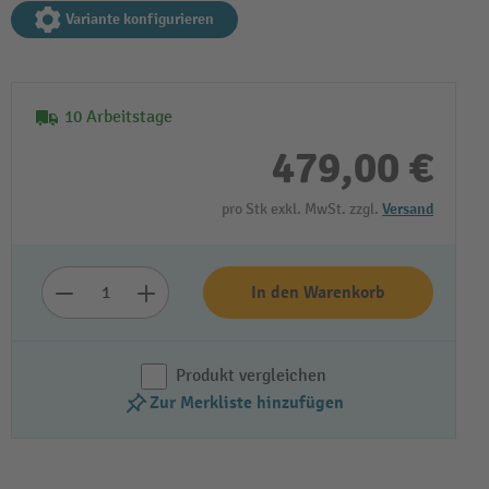
Variante konfigurieren
10 Arbeitstage
479,00 €
pro Stk exkl. MwSt. zzgl.
Versand
In den Warenkorb
Produkt vergleichen
Zur Merkliste hinzufügen