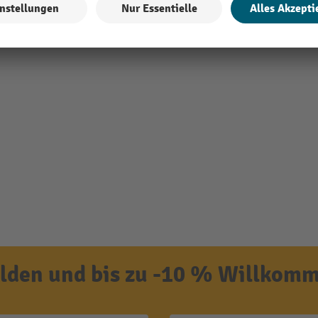
den und bis zu -10 % Willkomm