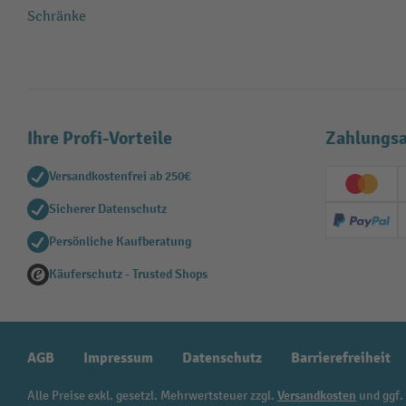
Schränke
Ihre Profi-Vorteile
Zahlungsa
Versandkostenfrei ab 250€
Creditc
Sicherer Datenschutz
PayPal
Persönliche Kaufberatung
Käuferschutz - Trusted Shops
AGB
Impressum
Datenschutz
Barrierefreiheit
Alle Preise exkl. gesetzl. Mehrwertsteuer zzgl.
Versandkosten
und ggf.