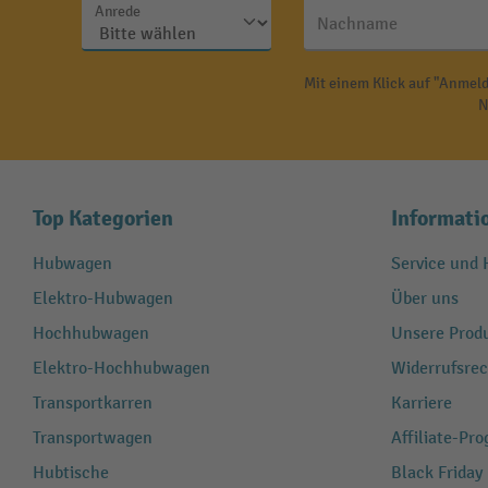
Anrede
Nachname
Mit einem Klick auf "Anmeld
N
Top Kategorien
Informati
Hubwagen
Service und H
Elektro-Hubwagen
Über uns
Hochhubwagen
Unsere Produ
Elektro-Hochhubwagen
Widerrufsrec
Transportkarren
Karriere
Transportwagen
Affiliate-Pr
Hubtische
Black Friday