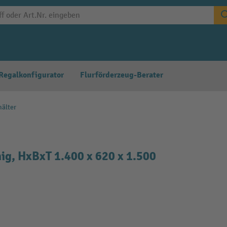
Regalkonfigurator
Flurförderzeug-Berater
hälter
hig, HxBxT 1.400 x 620 x 1.500