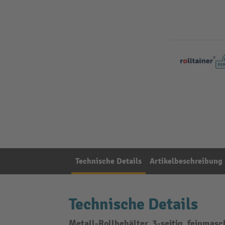
Technische Details
Artikelbeschreibung
Technische Details
Metall-Rollbehälter, 3-seitig, feinmas