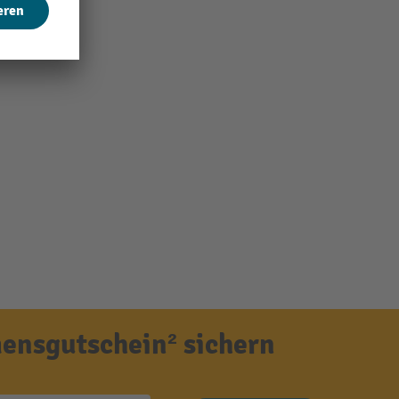
ensgutschein² sichern