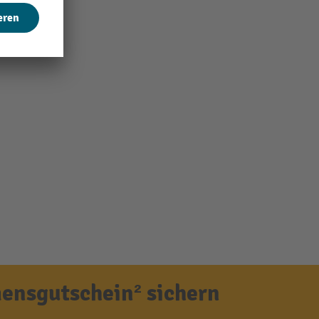
ensgutschein² sichern