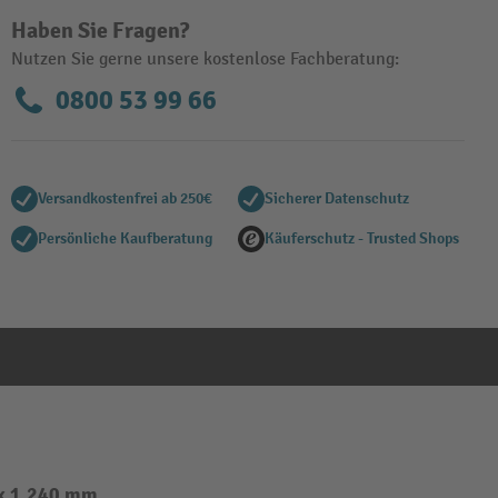
Haben Sie Fragen?
Nutzen Sie gerne unsere kostenlose Fachberatung:
0800 53 99 66
Versandkostenfrei ab 250€
Sicherer Datenschutz
Persönliche Kaufberatung
Käuferschutz - Trusted Shops
 x 1.240 mm