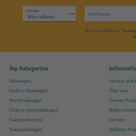
Anrede
Nachname
Mit einem Klick auf "Anmeld
N
Top Kategorien
Informati
Hubwagen
Service und H
Elektro-Hubwagen
Über uns
Hochhubwagen
Unsere Produ
Elektro-Hochhubwagen
Widerrufsrec
Transportkarren
Karriere
Transportwagen
Affiliate-Pr