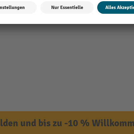
den und bis zu -10 % Willkomm