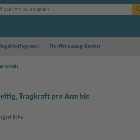
Regalkonfigurator
Flurförderzeug-Berater
garmregale
tig, Tragkraft pro Arm bis
Lagerfläche