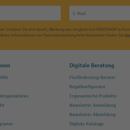
E-Mail
en" erklären Sie sich bereit, Werbung von Jungheinrich PROFISHOP in Form
ähere Informationen zur Datenverarbeitung beim Newsletter finden Sie
hie
onen
Digitale Beratung
ilfe
Flurförderzeug-Berater
Regalkonfigurator
ktspezialisten
Ergonomische Produkte
ht
Newsletter Anmeldung
Newsletter Abmeldung
ogramm
Digitale Kataloge