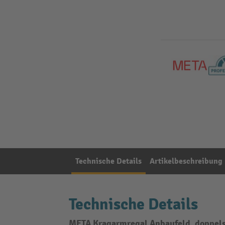
Technische Details
Artikelbeschreibung
Technische Details
META Kragarmregal Anbaufeld, doppelse