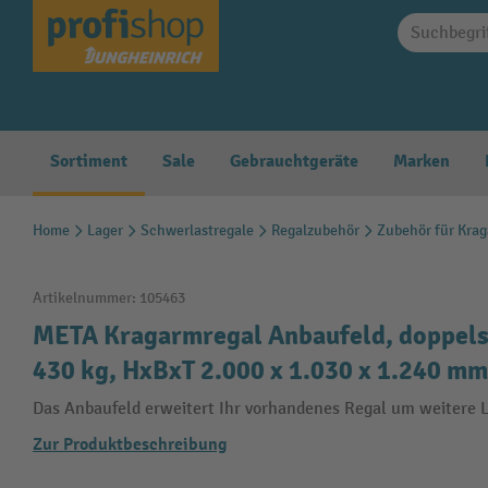
springen
Zur Hauptnavigation springen
Sortiment
Sale
Gebrauchtgeräte
Marken
Home
Lager
Schwerlastregale
Regalzubehör
Zubehör für Kra
Artikelnummer:
105463
META Kragarmregal Anbaufeld, doppelsei
430 kg, HxBxT 2.000 x 1.030 x 1.240 mm
Das Anbaufeld erweitert Ihr vorhandenes Regal um weitere 
Zur Produktbeschreibung