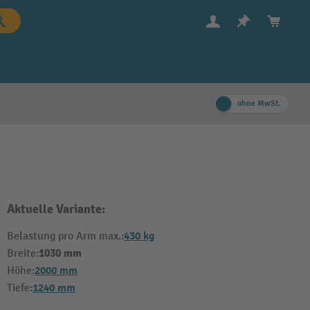
ohne MwSt.
Aktuelle Variante:
430 kg
Belastung pro Arm max.:
1030 mm
Breite:
2000 mm
Höhe:
1240 mm
Tiefe: