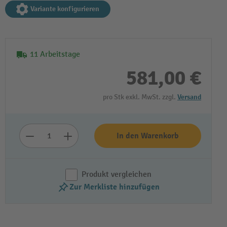
Variante konfigurieren
11 Arbeitstage
581,00 €
pro Stk exkl. MwSt. zzgl.
Versand
In den Warenkorb
Produkt vergleichen
Zur Merkliste hinzufügen