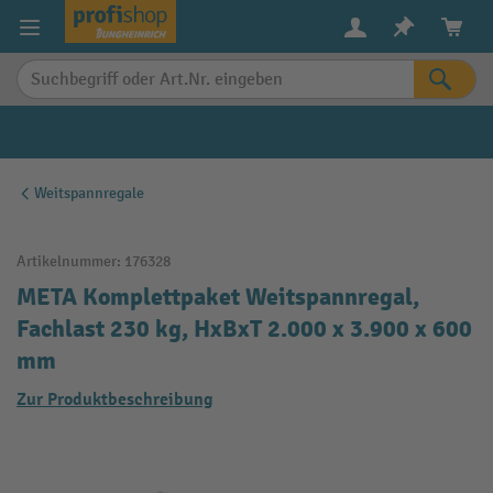
alt springen
Weitspannregale
Artikelnummer:
176328
META Komplettpaket Weitspannregal,
Fachlast 230 kg, HxBxT 2.000 x 3.900 x 600
mm
Zur Produktbeschreibung