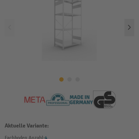
Aktuelle Variante:
4
Fachboden Anzahl: