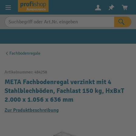
alt springen
Fachbodenregale
Artikelnummer:
484258
META Fachbodenregal verzinkt mit 4
Stahlblechböden, Fachlast 150 kg, HxBxT
2.000 x 1.056 x 636 mm
Zur Produktbeschreibung