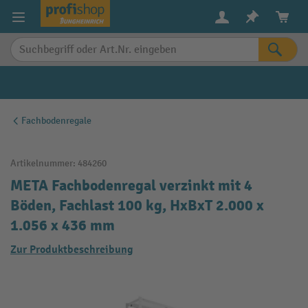
alt springen
Fachbodenregale
Artikelnummer:
484260
META Fachbodenregal verzinkt mit 4
Böden, Fachlast 100 kg, HxBxT 2.000 x
1.056 x 436 mm
Zur Produktbeschreibung