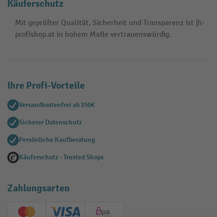
Käuferschutz
Mit geprüfter Qualität, Sicherheit und Transparenz ist jh-
profishop.at in hohem Maße vertrauenswürdig.
Ihre Profi-Vorteile
Versandkostenfrei ab 250€
Sicherer Datenschutz
Persönliche Kaufberatung
Käuferschutz - Trusted Shops
Zahlungsarten
Creditcard (Master)
Creditcard (Visa)
EPS