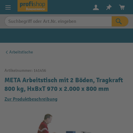
alt springen
Arbeitstische
Artikelnummer:
141456
META Arbeitstisch mit 2 Böden, Tragkraft
800 kg, HxBxT 970 x 2.000 x 800 mm
Zur Produktbeschreibung