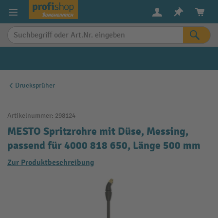
alt springen
Drucksprüher
Artikelnummer:
298124
MESTO Spritzrohre mit Düse, Messing,
passend für 4000 818 650, Länge 500 mm
Zur Produktbeschreibung