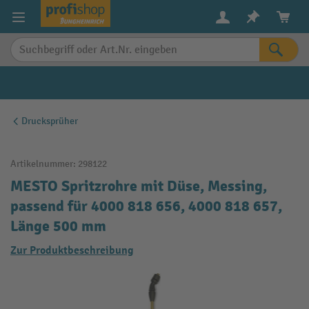
alt springen
Drucksprüher
Artikelnummer:
298122
MESTO Spritzrohre mit Düse, Messing,
passend für 4000 818 656, 4000 818 657,
Länge 500 mm
Zur Produktbeschreibung