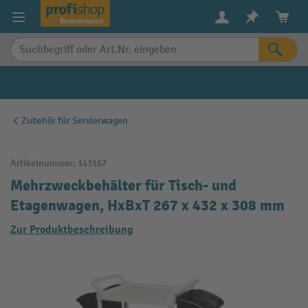
alt springen
Zubehör für Servierwagen
Artikelnummer:
143167
Mehrzweckbehälter für Tisch- und
Etagenwagen, HxBxT 267 x 432 x 308 mm
Zur Produktbeschreibung