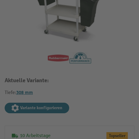
Aktuelle Variante:
308 mm
Tiefe:
Variante konfigurieren
10 Arbeitstage
Topseller