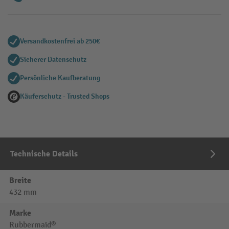
Versandkostenfrei ab 250€
Sicherer Datenschutz
Persönliche Kaufberatung
Käuferschutz - Trusted Shops
Technische Details
Breite
432 mm
Marke
Rubbermaid®