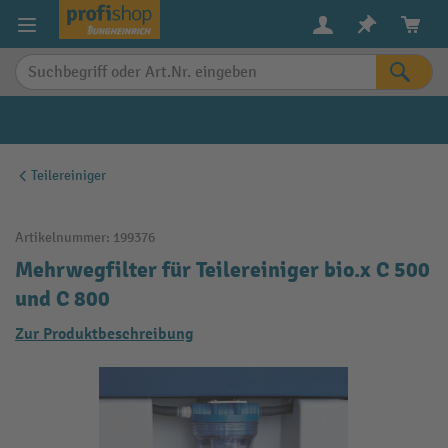
alt springen
Teilereiniger
Artikelnummer:
199376
Mehrwegfilter für Teilereiniger bio.x C 500
und C 800
Zur Produktbeschreibung