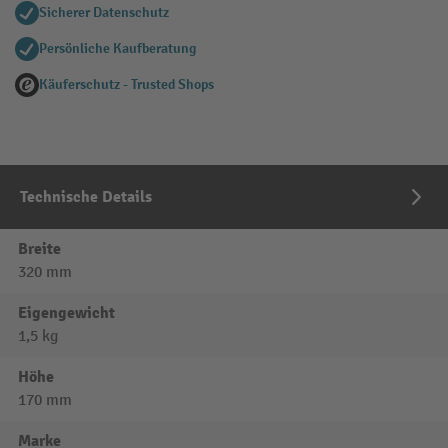
Sicherer Datenschutz
Persönliche Kaufberatung
Käuferschutz - Trusted Shops
Technische Details
Breite
320 mm
Eigengewicht
1,5 kg
Höhe
170 mm
Marke