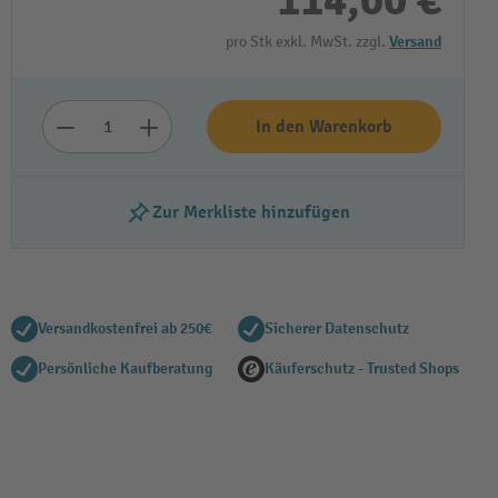
114,00 €
pro Stk exkl. MwSt. zzgl.
Versand
In den Warenkorb
Zur Merkliste hinzufügen
Versandkostenfrei ab 250€
Sicherer Datenschutz
Persönliche Kaufberatung
Käuferschutz - Trusted Shops