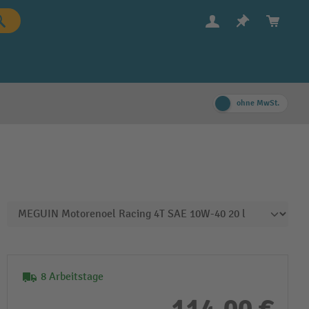
ohne MwSt.
8 Arbeitstage