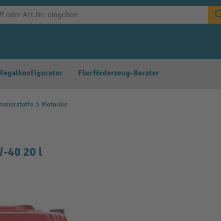
Regalkonfigurator
Flurförderzeug-Berater
chmierstoffe
Motoröle
-40 20 l