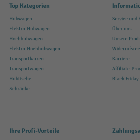
Top Kategorien
Informati
Hubwagen
Service und H
Elektro-Hubwagen
Über uns
Hochhubwagen
Unsere Produ
Elektro-Hochhubwagen
Widerrufsrec
Transportkarren
Karriere
Transportwagen
Affiliate-Pr
Hubtische
Black Friday
Schränke
Ihre Profi-Vorteile
Zahlungsa