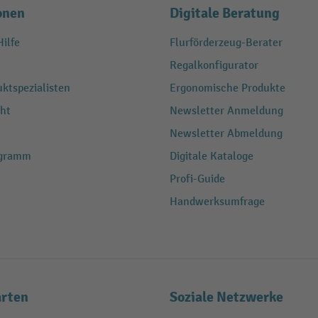
onen
Digitale Beratung
ilfe
Flurförderzeug-Berater
Regalkonfigurator
ktspezialisten
Ergonomische Produkte
ht
Newsletter Anmeldung
Newsletter Abmeldung
ogramm
Digitale Kataloge
Profi-Guide
Handwerksumfrage
rten
Soziale Netzwerke