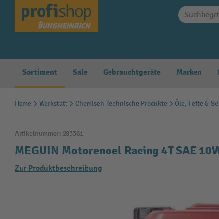
springen
Zur Hauptnavigation springen
Sortiment
Sale
Gebrauchtgeräte
Marken
Home
Werkstatt
Chemisch-Technische Produkte
Öle, Fette & S
Artikelnummer:
283361
MEGUIN Motorenoel Racing 4T SAE 10W
Zur Produktbeschreibung