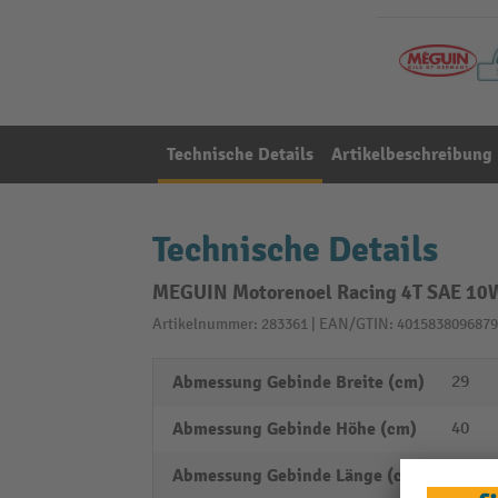
Technische Details
Artikelbeschreibung
Technische Details
MEGUIN Motorenoel Racing 4T SAE 10W
Artikelnummer: 283361 | EAN/GTIN: 4015838096879
Abmessung Gebinde Breite (cm)
29
Abmessung Gebinde Höhe (cm)
40
Abmessung Gebinde Länge (cm)
23