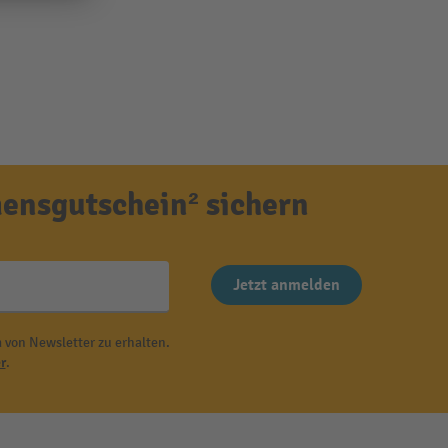
ensgutschein² sichern
Jetzt anmelden
 von Newsletter zu erhalten.
r
.