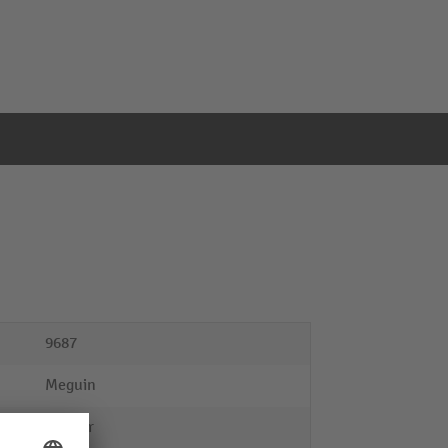
9687
Meguin
Starter