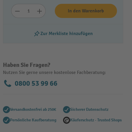
In den Warenkorb
Zur Merkliste hinzufügen
Haben Sie Fragen?
Nutzen Sie gerne unsere kostenlose Fachberatung:
Video abspielen
0800 53 99 66
Versandkostenfrei ab 250€
Sicherer Datenschutz
Persönliche Kaufberatung
Käuferschutz - Trusted Shops