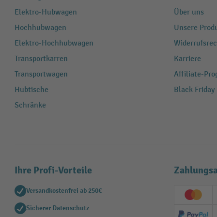
Elektro-Hubwagen
Über uns
Hochhubwagen
Unsere Produ
Elektro-Hochhubwagen
Widerrufsrec
Transportkarren
Karriere
Transportwagen
Affiliate-Pr
Hubtische
Black Friday
Schränke
Ihre Profi-Vorteile
Zahlungsa
Versandkostenfrei ab 250€
Creditc
Sicherer Datenschutz