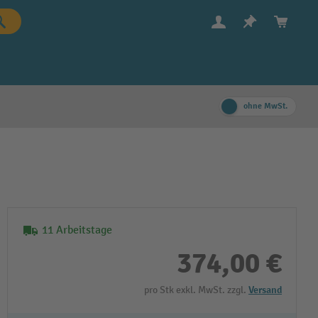
ohne MwSt.
11 Arbeitstage
374,00 €
pro Stk exkl. MwSt. zzgl.
Versand