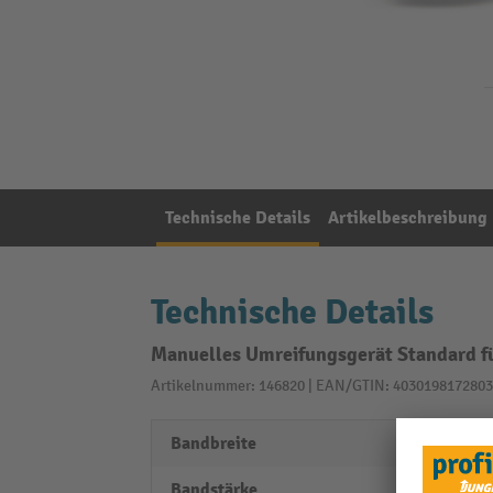
Technische Details
Artikelbeschreibung
Technische Details
Manuelles Umreifungsgerät Standard f
Artikelnummer: 146820 | EAN/GTIN: 4030198172803
Bandbreite
13 - 
Bandstärke
0,5 m