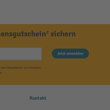
ensgutschein² sichern
Jetzt anmelden
 von Newsletter zu erhalten.
r
.
Kontakt