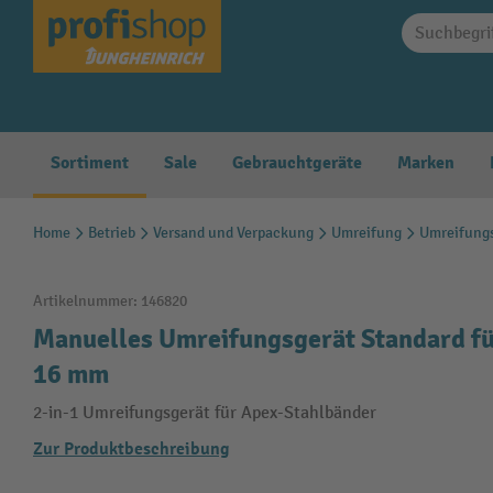
springen
Zur Hauptnavigation springen
Sortiment
Sale
Gebrauchtgeräte
Marken
Home
Betrieb
Versand und Verpackung
Umreifung
Umreifung
Artikelnummer:
146820
Manuelles Umreifungsgerät Standard fü
16 mm
2-in-1 Umreifungsgerät für Apex-Stahlbänder
Zur Produktbeschreibung