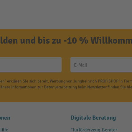
den und bis zu -10 % Willkomm
E-Mail
en" erklären Sie sich bereit, Werbung von Jungheinrich PROFISHOP in Form
ähere Informationen zur Datenverarbeitung beim Newsletter finden Sie
hie
onen
Digitale Beratung
ilfe
Flurförderzeug-Berater