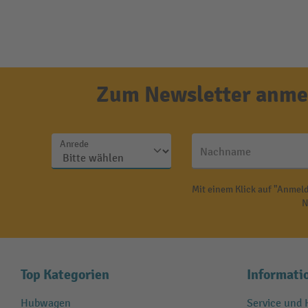
Zum Newsletter anmel
Anrede
Nachname
Mit einem Klick auf "Anmeld
N
Top Kategorien
Informati
Hubwagen
Service und H