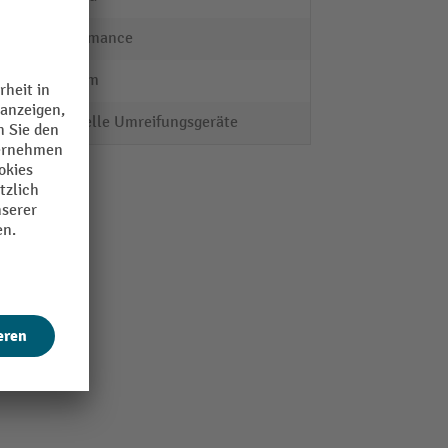
Performance
135 mm
manuelle Umreifungsgeräte