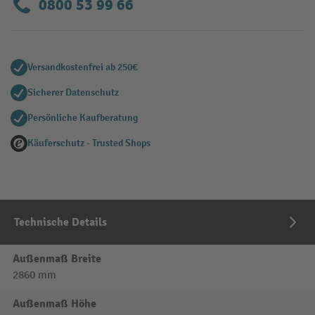
0800 53 99 66
Versandkostenfrei ab 250€
Sicherer Datenschutz
Persönliche Kaufberatung
Käuferschutz - Trusted Shops
Technische Details
Außenmaß Breite
2860 mm
Außenmaß Höhe