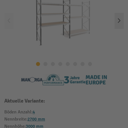
Aktuelle Variante:
4
Böden Anzahl:
2700 mm
Nennbreite:
3000 mm
Nennhöhe: