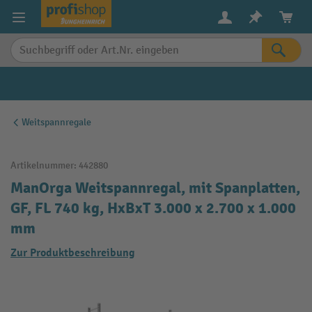
alt springen
Weitspannregale
Artikelnummer:
442880
ManOrga Weitspannregal, mit Spanplatten,
GF, FL 740 kg, HxBxT 3.000 x 2.700 x 1.000
mm
Zur Produktbeschreibung