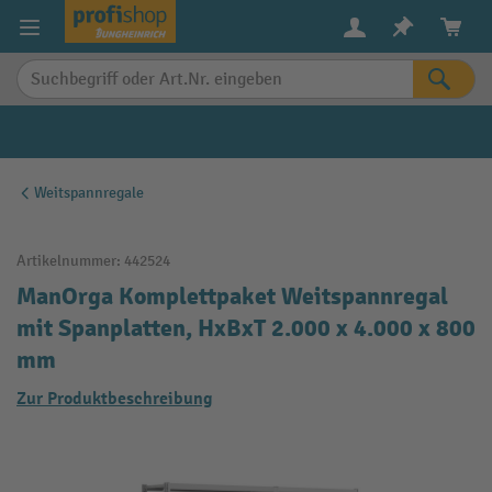
alt springen
Weitspannregale
Artikelnummer:
442524
ManOrga Komplettpaket Weitspannregal
mit Spanplatten, HxBxT 2.000 x 4.000 x 800
mm
Zur Produktbeschreibung