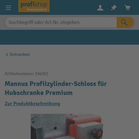
alt springen
Schranken
Artikelnummer:
194322
Mannus Profilzylinder-Schloss für
Hubschranke Premium
Zur Produktbeschreibung