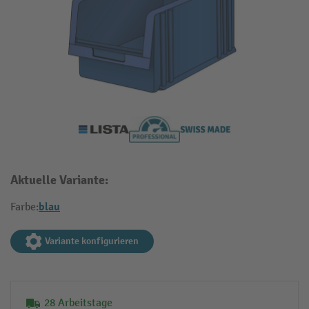
Aktuelle Variante:
blau
Farbe:
Variante konfigurieren
28 Arbeitstage