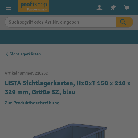
alt springen
Sichtlagerkästen
Artikelnummer:
210252
LISTA Sichtlagerkasten, HxBxT 150 x 210 x
329 mm, Größe 5Z, blau
Zur Produktbeschreibung