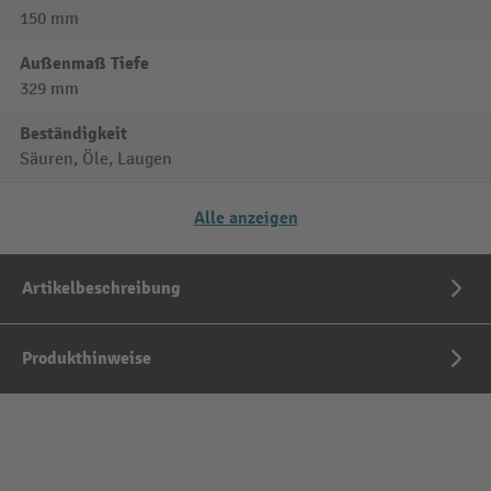
150 mm
Außenmaß Tiefe
329 mm
Beständigkeit
Säuren, Öle, Laugen
Alle anzeigen
Artikelbeschreibung
Produkthinweise