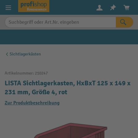
alt springen
Sichtlagerkästen
Artikelnummer:
210247
LISTA Sichtlagerkasten, HxBxT 125 x 149 x
231 mm, Größe 4, rot
Zur Produktbeschreibung