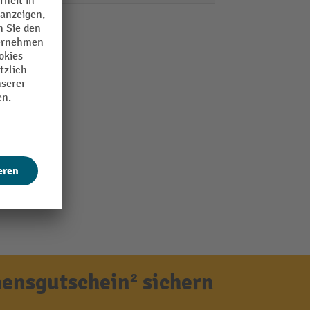
ensgutschein² sichern