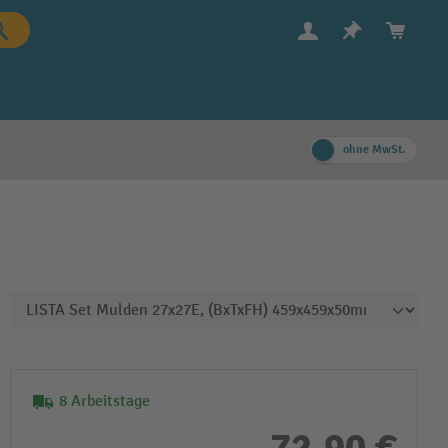
ohne MwSt.
8 Arbeitstage