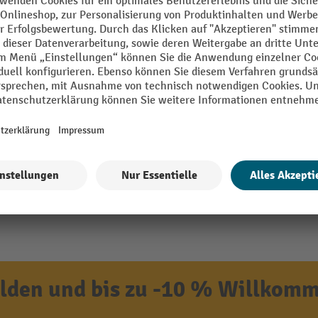
den und bis zu -10 % Willkomm