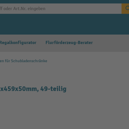
Regalkonfigurator
Flurförderzeug-Berater
gen für Schubladenschränke
9x459x50mm, 49-teilig