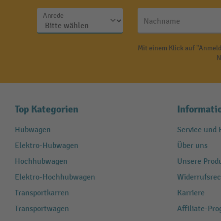
Anrede
Nachname
Mit einem Klick auf "Anmeld
N
Top Kategorien
Informati
Hubwagen
Service und H
Elektro-Hubwagen
Über uns
Hochhubwagen
Unsere Produ
Elektro-Hochhubwagen
Widerrufsrec
Transportkarren
Karriere
Transportwagen
Affiliate-Pr