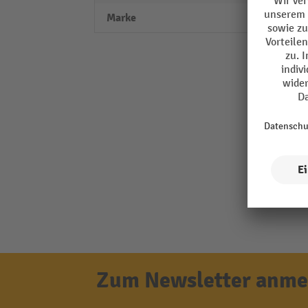
Marke
LISTA
Zum Newsletter anmel