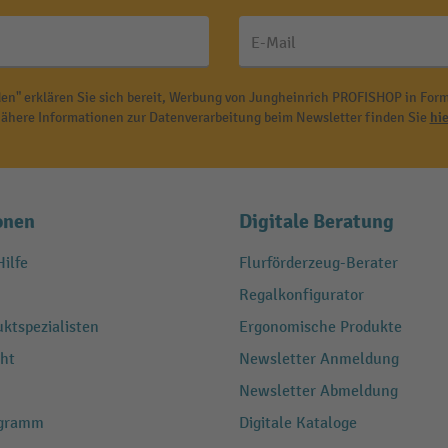
E-Mail
en" erklären Sie sich bereit, Werbung von Jungheinrich PROFISHOP in Form
ähere Informationen zur Datenverarbeitung beim Newsletter finden Sie
hie
onen
Digitale Beratung
ilfe
Flurförderzeug-Berater
Regalkonfigurator
ktspezialisten
Ergonomische Produkte
ht
Newsletter Anmeldung
Newsletter Abmeldung
ogramm
Digitale Kataloge