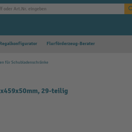
Regalkonfigurator
Flurförderzeug-Berater
gen für Schubladenschränke
9x459x50mm, 29-teilig