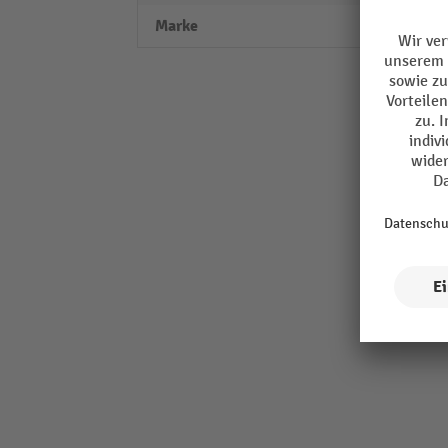
Marke
LISTA