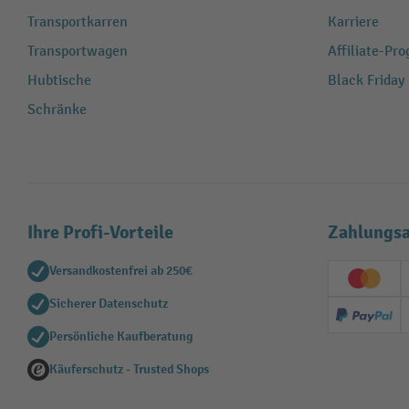
Transportkarren
Karriere
Transportwagen
Affiliate-Pr
Hubtische
Black Friday
Schränke
Ihre Profi-Vorteile
Zahlungsa
Versandkostenfrei ab 250€
Creditc
Sicherer Datenschutz
PayPal
Persönliche Kaufberatung
Käuferschutz - Trusted Shops