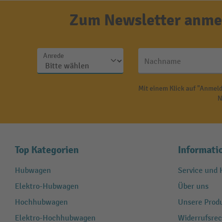
Zum Newsletter anmel
Anrede
Nachname
Mit einem Klick auf "Anmeld
N
Top Kategorien
Informati
Hubwagen
Service und H
Elektro-Hubwagen
Über uns
Hochhubwagen
Unsere Produ
Elektro-Hochhubwagen
Widerrufsrec