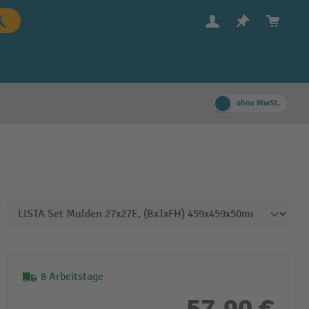
ohne MwSt.
8 Arbeitstage