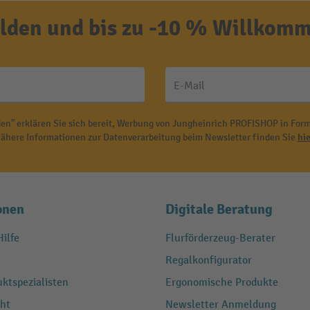
den und bis zu -10 % Willkomm
E-Mail
en" erklären Sie sich bereit, Werbung von Jungheinrich PROFISHOP in Form
ähere Informationen zur Datenverarbeitung beim Newsletter finden Sie
hie
onen
Digitale Beratung
ilfe
Flurförderzeug-Berater
Regalkonfigurator
ktspezialisten
Ergonomische Produkte
ht
Newsletter Anmeldung