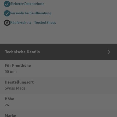
Sicherer Datenschutz
Persönliche Kaufberatung
Käuferschutz - Trusted Shops
Technische Details
Für Fronthöhe
50 mm
Herstellungsort
Swiss Made
Höhe
26
Marke