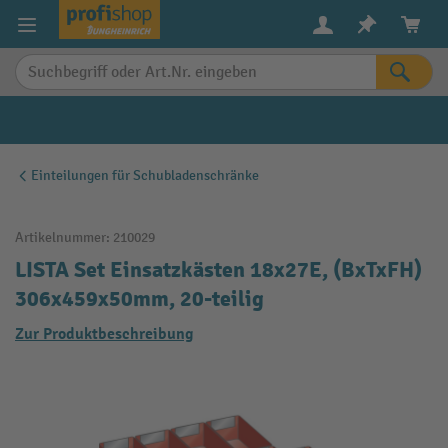
alt springen
Einteilungen für Schubladenschränke
Artikelnummer:
210029
LISTA Set Einsatzkästen 18x27E, (BxTxFH)
306x459x50mm, 20-teilig
Zur Produktbeschreibung