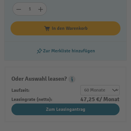
In den Warenkorb
Zur Merkliste hinzufügen
Oder Auswahl leasen?
Leasing Popover
Laufzeit:
47,25 €/ Monat
Leasingrate (netto):
Zum Leasingantrag