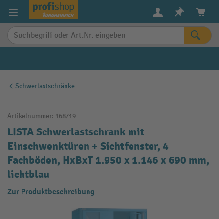
alt springen
Schwerlastschränke
Artikelnummer:
168719
LISTA Schwerlastschrank mit
Einschwenktüren + Sichtfenster, 4
Fachböden, HxBxT 1.950 x 1.146 x 690 mm,
lichtblau
Zur Produktbeschreibung