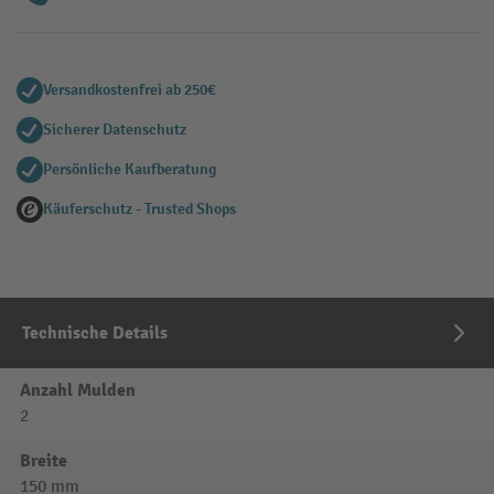
Versandkostenfrei ab 250€
Sicherer Datenschutz
Persönliche Kaufberatung
Käuferschutz - Trusted Shops
Technische Details
Anzahl Mulden
2
Breite
150 mm