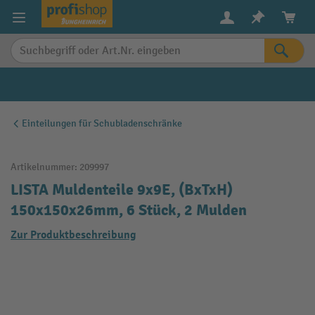
alt springen
Einteilungen für Schubladenschränke
Artikelnummer:
209997
LISTA Muldenteile 9x9E, (BxTxH)
150x150x26mm, 6 Stück, 2 Mulden
Zur Produktbeschreibung