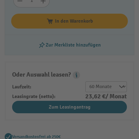
In den Warenkorb
Zur Merkliste hinzufügen
Oder Auswahl leasen?
Leasing Popover
Laufzeit:
23,62 €/ Monat
Leasingrate (netto):
Zum Leasingantrag
Versandkostenfrei ab 250€