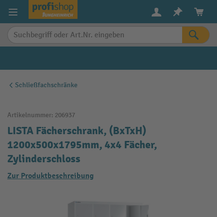
alt springen
Schließfachschränke
Artikelnummer:
206937
LISTA Fächerschrank, (BxTxH)
1200x500x1795mm, 4x4 Fächer,
Zylinderschloss
Zur Produktbeschreibung