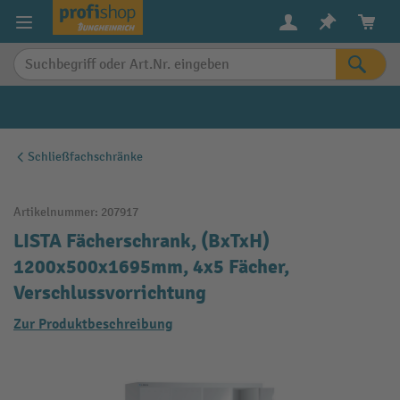
alt springen
Schließfachschränke
Artikelnummer:
207917
LISTA Fächerschrank, (BxTxH)
1200x500x1695mm, 4x5 Fächer,
Verschlussvorrichtung
Zur Produktbeschreibung