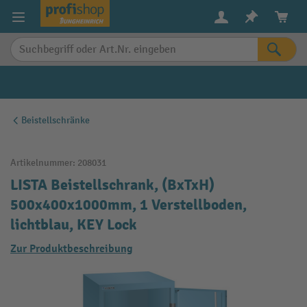
alt springen
Beistellschränke
Artikelnummer:
208031
LISTA Beistellschrank, (BxTxH)
500x400x1000mm, 1 Verstellboden,
lichtblau, KEY Lock
Zur Produktbeschreibung