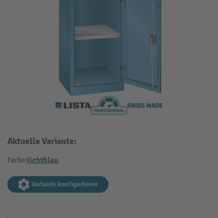
Aktuelle Variante:
lichtblau
Farbe:
Variante konfigurieren