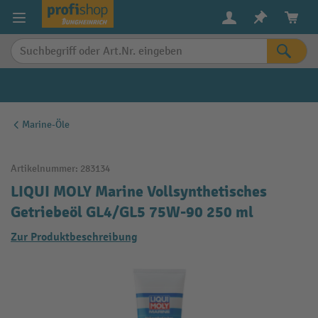
alt springen
Marine-Öle
Artikelnummer:
283134
LIQUI MOLY Marine Vollsynthetisches
Getriebeöl GL4/GL5 75W-90 250 ml
Zur Produktbeschreibung