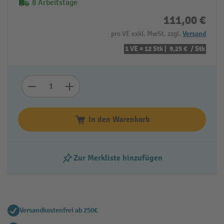
8 Arbeitstage
111,00 €
pro VE exkl. MwSt. zzgl.
Versand
1 VE = 12 Stk |
9,25 €
/ Stk
In den Warenkorb
Zur Merkliste hinzufügen
Versandkostenfrei ab 250€