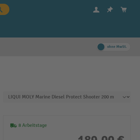
ohne MwSt.
8 Arbeitstage