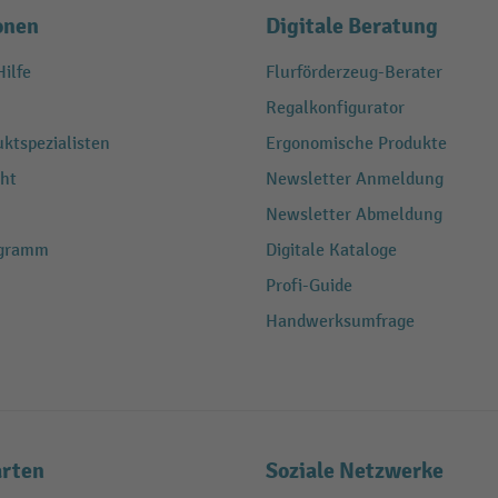
onen
Digitale Beratung
ilfe
Flurförderzeug-Berater
Regalkonfigurator
ktspezialisten
Ergonomische Produkte
ht
Newsletter Anmeldung
Newsletter Abmeldung
ogramm
Digitale Kataloge
Profi-Guide
Handwerksumfrage
rten
Soziale Netzwerke