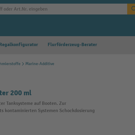
Regalkonfigurator
Flurförderzeug-Berater
chmierstoffe
Marine-Additive
ter 200 ml
er Tanksysteme auf Booten. Zur
eits kontaminierten Systemen Schockdosierung