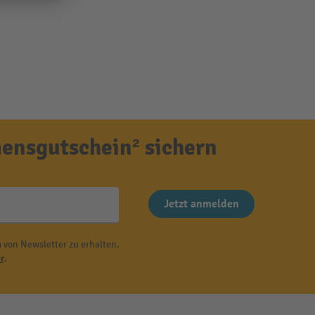
ensgutschein² sichern
Jetzt anmelden
 von Newsletter zu erhalten.
r
.