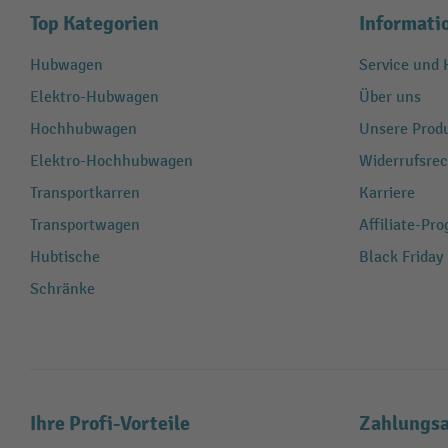
Top Kategorien
Informati
Hubwagen
Service und H
Elektro-Hubwagen
Über uns
Hochhubwagen
Unsere Produ
Elektro-Hochhubwagen
Widerrufsrec
Transportkarren
Karriere
Transportwagen
Affiliate-Pr
Hubtische
Black Friday
Schränke
Ihre Profi-Vorteile
Zahlungsa