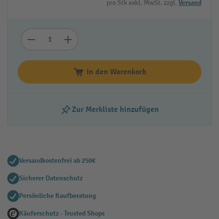
pro Stk exkl. MwSt. zzgl.
Versand
In den Warenkorb
Zur Merkliste hinzufügen
Versandkostenfrei ab 250€
Sicherer Datenschutz
Persönliche Kaufberatung
Käuferschutz - Trusted Shops