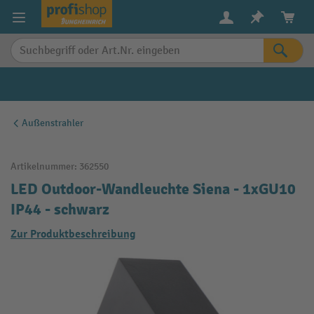
alt springen
Außenstrahler
Artikelnummer:
362550
LED Outdoor-Wandleuchte Siena - 1xGU10
IP44 - schwarz
Zur Produktbeschreibung