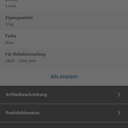
1 mm
Eigengewicht
3 kg
Farbe
blau
Für Behälterumfang
1820 - 1946 mm
Alle anzeigen
Artikelbeschreibung
Produkthinweise