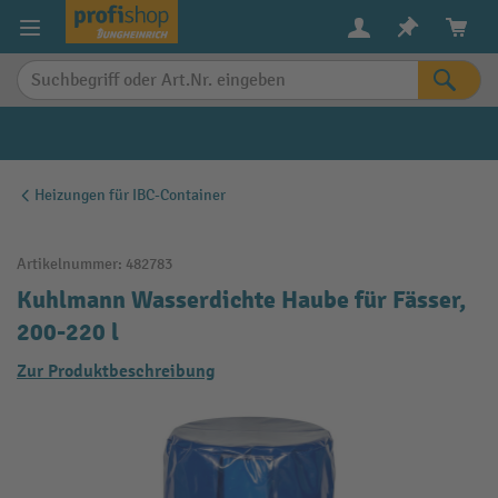
alt springen
Heizungen für IBC-Container
Artikelnummer:
482783
Kuhlmann Wasserdichte Haube für Fässer,
200-220 l
Zur Produktbeschreibung