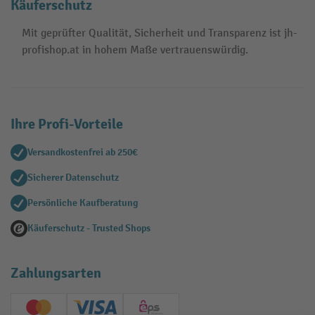
Käuferschutz
Mit geprüfter Qualität, Sicherheit und Transparenz ist jh-
profishop.at in hohem Maße vertrauenswürdig.
Ihre Profi-Vorteile
Versandkostenfrei ab 250€
Sicherer Datenschutz
Persönliche Kaufberatung
Käuferschutz - Trusted Shops
Zahlungsarten
Creditcard (Master)
Creditcard (Visa)
EPS