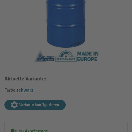
Aktuelle Variante:
schwarz
Farbe:
Variante konfigurieren
10 Arbeitstage