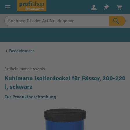
alt springen
Fassheizungen
Artikelnummer:
482765
Kuhlmann Isolierdeckel für Fässer, 200-220
l, schwarz
Zur Produktbeschreibung