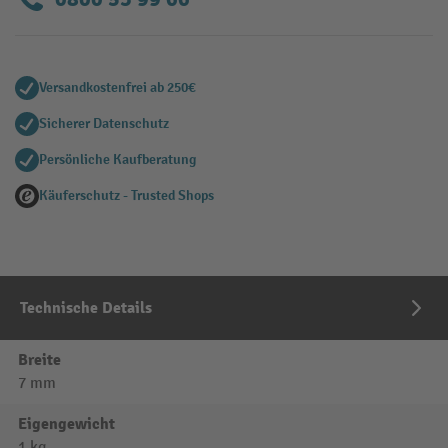
Versandkostenfrei ab 250€
Sicherer Datenschutz
Persönliche Kaufberatung
Käuferschutz - Trusted Shops
Technische Details
Breite
7 mm
Eigengewicht
1 kg