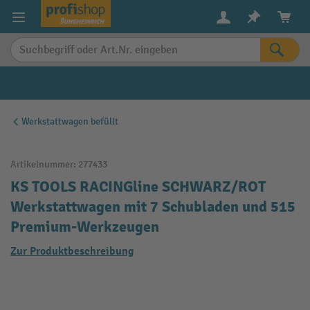
alt springen
Werkstattwagen befüllt
Artikelnummer:
277433
KS TOOLS RACINGline SCHWARZ/ROT
Werkstattwagen mit 7 Schubladen und 515
Premium-Werkzeugen
Zur Produktbeschreibung