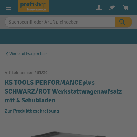
alt springen
Werkstattwagen leer
Artikelnummer:
263230
KS TOOLS PERFORMANCEplus
SCHWARZ/ROT Werkstattwagenaufsatz
mit 4 Schubladen
Zur Produktbeschreibung