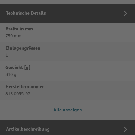
Technische Details
Breite in mm
750 mm
Einlagengrössen
L
Gewicht [g]
310 g
Herstellernummer
813.0055-97
Alle anzeigen
Artikelbeschreibung