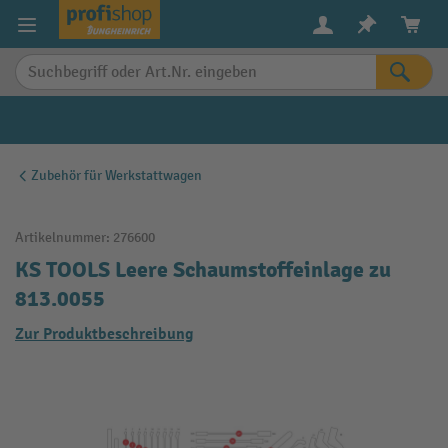
alt springen
Zubehör für Werkstattwagen
Artikelnummer:
276600
KS TOOLS Leere Schaumstoffeinlage zu
813.0055
Zur Produktbeschreibung