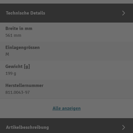
Technische Details
Breite in mm
561 mm
Einlagengrössen
M
Gewicht [g]
199 g
Herstellernummer
811.0043-97
Alle anzeigen
Artikelbeschreibung