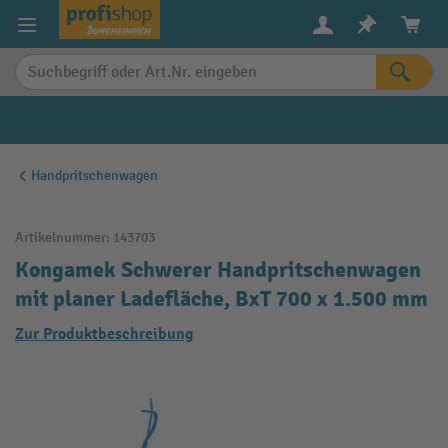
alt springen
Handpritschenwagen
Artikelnummer:
143703
Kongamek Schwerer Handpritschenwagen
mit planer Ladefläche, BxT 700 x 1.500 mm
Zur Produktbeschreibung