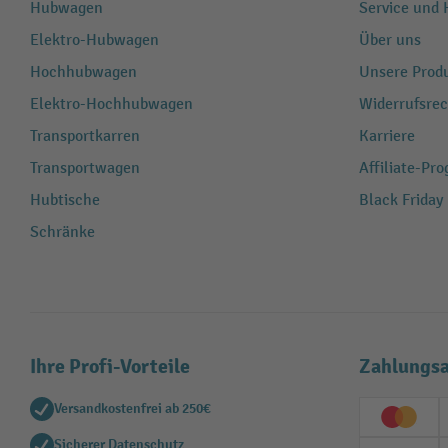
Hubwagen
Service und H
Elektro-Hubwagen
Über uns
Hochhubwagen
Unsere Produ
Elektro-Hochhubwagen
Widerrufsrec
Transportkarren
Karriere
Transportwagen
Affiliate-Pr
Hubtische
Black Friday
Schränke
Ihre Profi-Vorteile
Zahlungsa
Versandkostenfrei ab 250€
Creditc
Sicherer Datenschutz