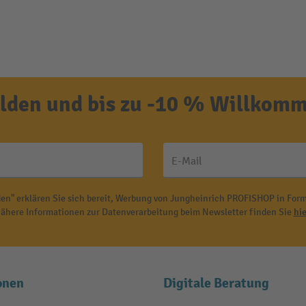
den und bis zu -10 % Willkomm
E-Mail
en" erklären Sie sich bereit, Werbung von Jungheinrich PROFISHOP in Form
ähere Informationen zur Datenverarbeitung beim Newsletter finden Sie
hie
onen
Digitale Beratung