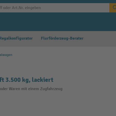
Regalkonfigurator
Flurförderzeug-Berater
alwagen
 3.500 kg, lackiert
en oder Waren mit einem Zugfahrzeug