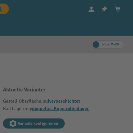
ohne MwSt.
Aktuelle Variante:
pulverbeschichtet
Gestell Oberfläche:
doppeltes Kugelrollenlager
Rad Lagerung:
Variante konfigurieren