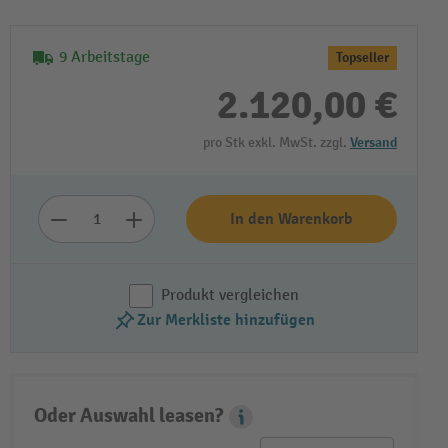
9 Arbeitstage
Topseller
2.120,00 €
pro Stk exkl. MwSt. zzgl.
Versand
In den Warenkorb
Produkt vergleichen
Zur Merkliste hinzufügen
Oder Auswahl leasen?
Leasing Popover