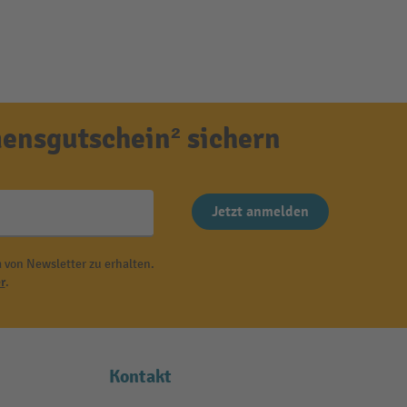
ensgutschein² sichern
Jetzt anmelden
 von Newsletter zu erhalten.
r
.
Kontakt