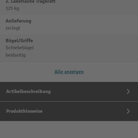
2. Ladefläche Tragkraft
125 kg
Anlieferung
zerlegt
Bügel/Griffe
Schiebebügel
beidseitig
Alle anzeigen
Artikelbeschreibung
Produkthinweise