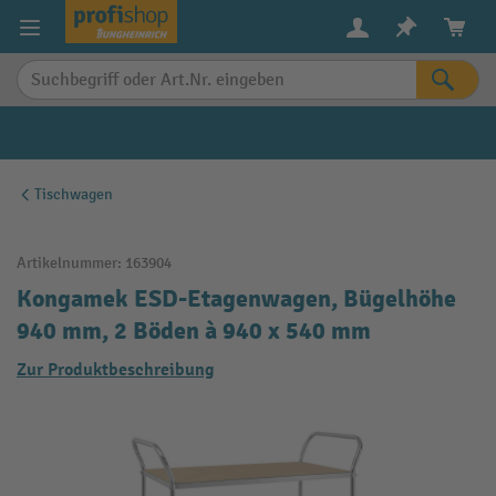
alt springen
Tischwagen
Artikelnummer:
163904
Kongamek ESD-Etagenwagen, Bügelhöhe
940 mm, 2 Böden à 940 x 540 mm
Zur Produktbeschreibung