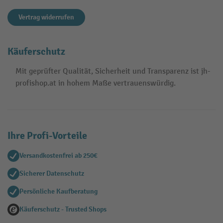
Vertrag widerrufen
Käuferschutz
Mit geprüfter Qualität, Sicherheit und Transparenz ist jh-
profishop.at in hohem Maße vertrauenswürdig.
Ihre Profi-Vorteile
Versandkostenfrei ab 250€
Sicherer Datenschutz
Persönliche Kaufberatung
Käuferschutz - Trusted Shops