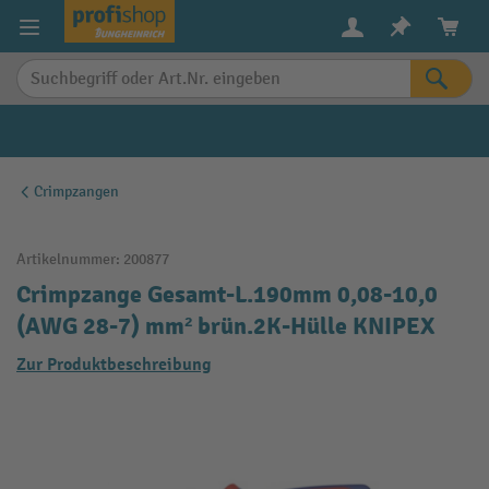
alt springen
Crimpzangen
Artikelnummer:
200877
Crimpzange Gesamt-L.190mm 0,08-10,0
(AWG 28-7) mm² brün.2K-Hülle KNIPEX
Zur Produktbeschreibung