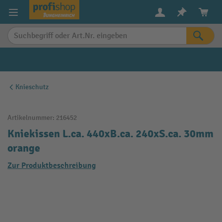
alt springen
Knieschutz
Artikelnummer:
216452
Kniekissen L.ca. 440xB.ca. 240xS.ca. 30mm
orange
Zur Produktbeschreibung