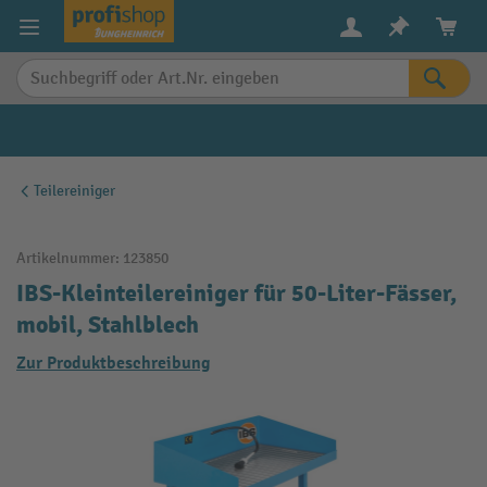
alt springen
Teilereiniger
Artikelnummer:
123850
IBS-Kleinteilereiniger für 50-Liter-Fässer,
mobil, Stahlblech
Zur Produktbeschreibung