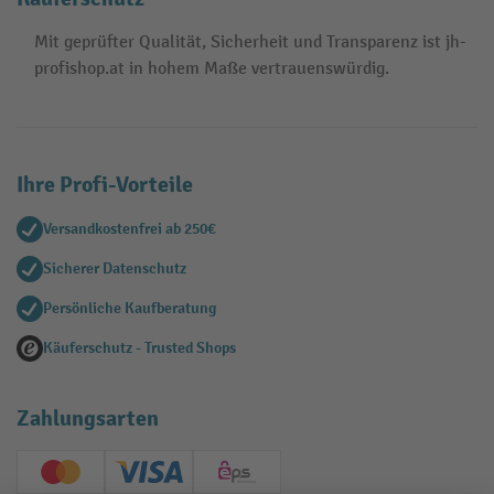
Mit geprüfter Qualität, Sicherheit und Transparenz ist jh-
profishop.at in hohem Maße vertrauenswürdig.
Ihre Profi-Vorteile
Versandkostenfrei ab 250€
Sicherer Datenschutz
Persönliche Kaufberatung
Käuferschutz - Trusted Shops
Zahlungsarten
Creditcard (Master)
Creditcard (Visa)
EPS