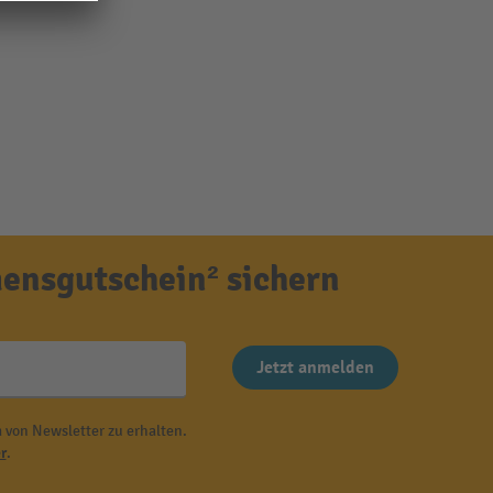
ensgutschein² sichern
Jetzt anmelden
 von Newsletter zu erhalten.
r
.