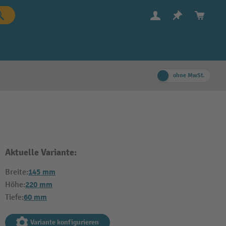
ohne MwSt.
Aktuelle Variante:
145 mm
Breite:
220 mm
Höhe:
60 mm
Tiefe:
Variante konfigurieren