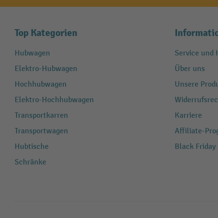
Top Kategorien
Informati
Hubwagen
Service und H
Elektro-Hubwagen
Über uns
Hochhubwagen
Unsere Produ
Elektro-Hochhubwagen
Widerrufsrec
Transportkarren
Karriere
Transportwagen
Affiliate-Pr
Hubtische
Black Friday
Schränke