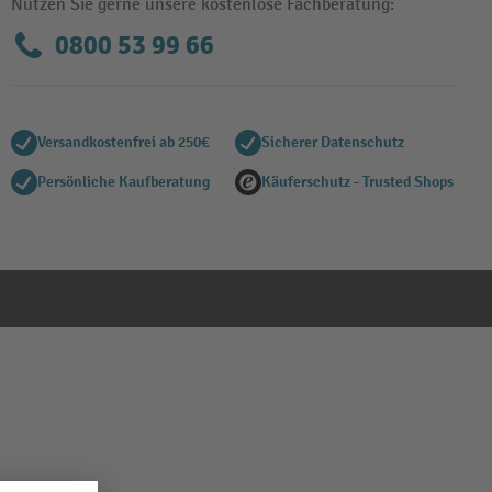
Nutzen Sie gerne unsere kostenlose Fachberatung:
0800 53 99 66
Versandkostenfrei ab 250€
Sicherer Datenschutz
Persönliche Kaufberatung
Käuferschutz - Trusted Shops