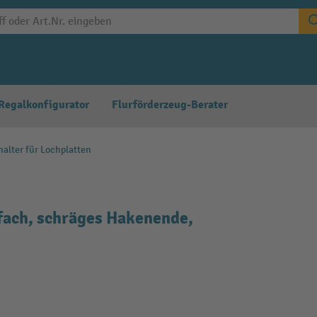
Regalkonfigurator
Flurförderzeug-Berater
alter für Lochplatten
fach, schräges Hakenende,