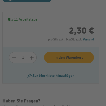
11 Arbeitstage
2,30 €
pro Stk exkl. MwSt. zzgl.
Versand
In den Warenkorb
Zur Merkliste hinzufügen
Haben Sie Fragen?