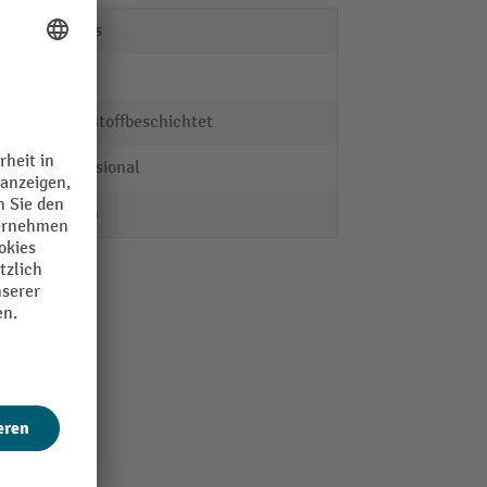
Kappes
Stahl
kunststoffbeschichtet
Professional
60 mm