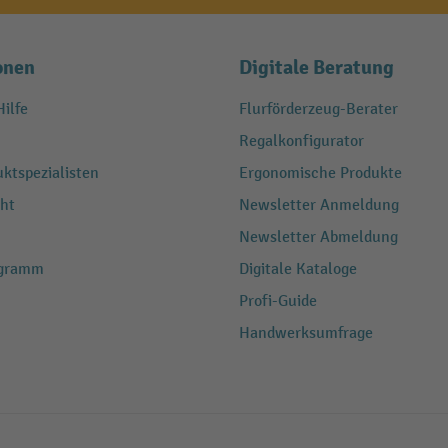
onen
Digitale Beratung
ilfe
Flurförderzeug-Berater
Regalkonfigurator
ktspezialisten
Ergonomische Produkte
ht
Newsletter Anmeldung
Newsletter Abmeldung
ogramm
Digitale Kataloge
Profi-Guide
Handwerksumfrage