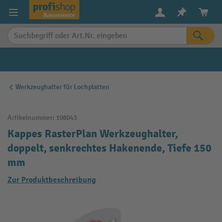
alt springen
Werkzeughalter für Lochplatten
Artikelnummer:
108043
Kappes RasterPlan Werkzeughalter,
doppelt, senkrechtes Hakenende, Tiefe 150
mm
Zur Produktbeschreibung