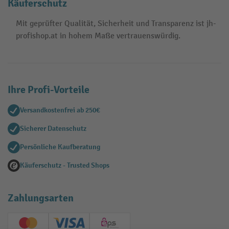
Käuferschutz
Mit geprüfter Qualität, Sicherheit und Transparenz ist jh-
profishop.at in hohem Maße vertrauenswürdig.
Ihre Profi-Vorteile
Versandkostenfrei ab 250€
Sicherer Datenschutz
Persönliche Kaufberatung
Käuferschutz - Trusted Shops
Zahlungsarten
Creditcard (Master)
Creditcard (Visa)
EPS