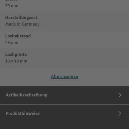
35 mm
Herstellungsort
Made in Germany
Lochabstand
28 mm
Lochgröße
10 x 10 mm
Alle anzeigen
Artikelbeschreibung
Produkthinweise