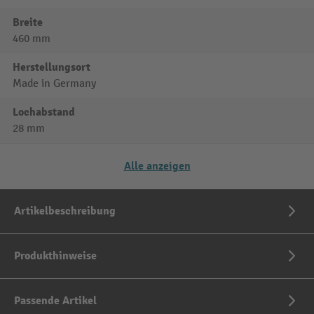
Breite
460 mm
Herstellungsort
Made in Germany
Lochabstand
28 mm
Alle anzeigen
Artikelbeschreibung
Produkthinweise
Passende Artikel